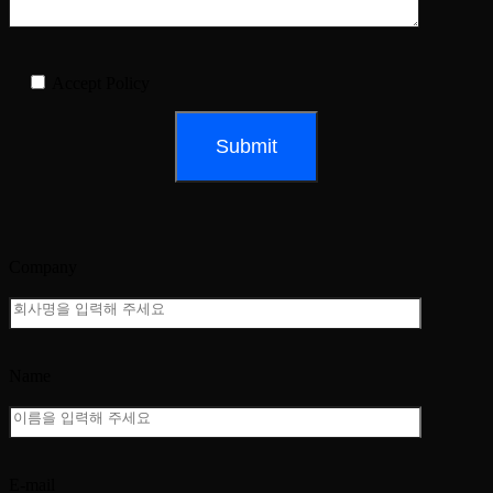
Accept Policy
Company
Name
E-mail